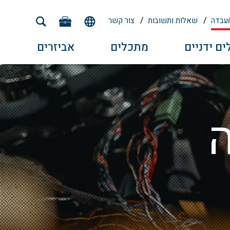
מעבדה
שאלות ותשובות
צור קשר
ים ידניים
מתכלים
אביזרים