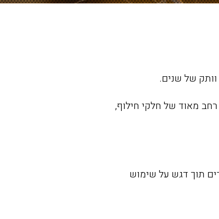
 רחב מאוד של חלקי חילוף,
רים תוך דגש על שימוש