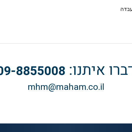
עבדה
ברו איתנו:
09-8855008
mhm@maham.co.il