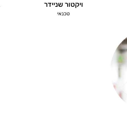
ויקטור שניידר
א
טכנאי