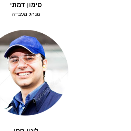
סימון דמתי
מנהל מעבדה
לינוי חסן