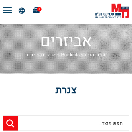
0
אביזרים
עמוד הבית
>
Products
>
אביזרים
>
צנרת
צנרת