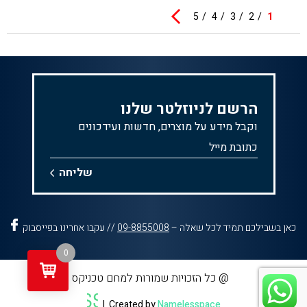
5
4
3
2
1
הרשם לניוזלטר שלנו
וקבל מידע על מוצרים, חדשות ועידכונים
כאן בשבילכם תמיד לכל שאלה –
09-8855008
// עקבו אחרינו בפייסבוק
0
@ כל הזכויות שמורות למחם טכניקס
|
Created by
Namelesspace