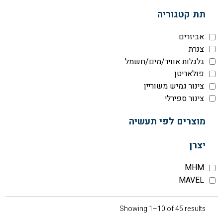
תת קטגוריה
אביזרים
צנרת
גלגלות אוויר/מים/חשמל
פולאריטן
צינור גמיש משוריין
צינור ספירלי
מוצרים לפי תעשיה
יצרן
MHM
MAVEL
Showing 1–10 of 45 results