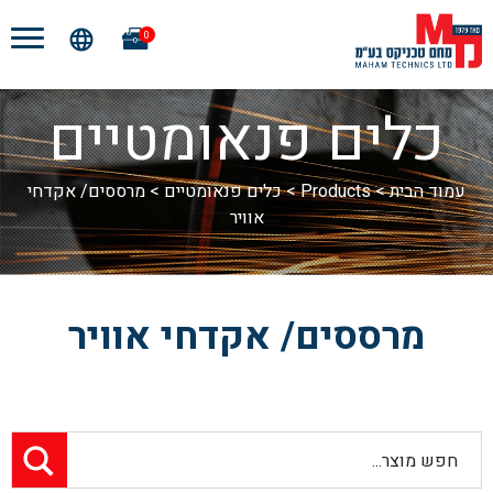
0
כלים פנאומטיים
עמוד הבית
>
Products
>
כלים פנאומטיים
>
מרססים/ אקדחי
אוויר
מרססים/ אקדחי אוויר