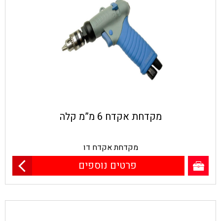
מקדחת אקדח 6 מ”מ קלה
מקדחת אקדח דו
פרטים נוספים