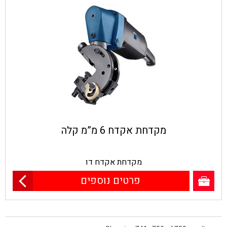
מקדחת אקדח 6 מ”מ קלה
מקדחת אקדח דו
פרטים נוספים