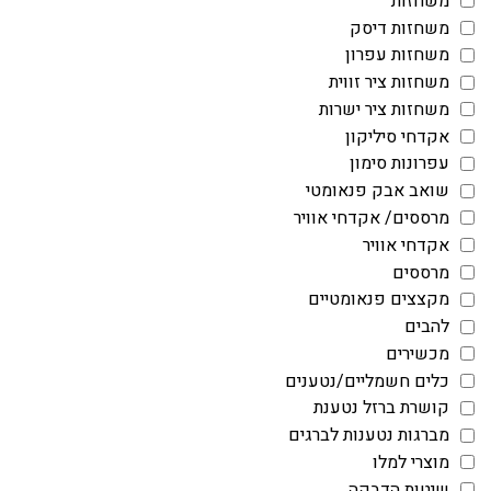
משחזות
משחזות דיסק
משחזות עפרון
משחזות ציר זווית
משחזות ציר ישרות
אקדחי סיליקון
עפרונות סימון
שואב אבק פנאומטי
מרססים/ אקדחי אוויר
אקדחי אוויר
מרססים
מקצצים פנאומטיים
להבים
מכשירים
כלים חשמליים/נטענים
קושרת ברזל נטענת
מברגות נטענות לברגים
מוצרי למלו
שיטות הדבקה