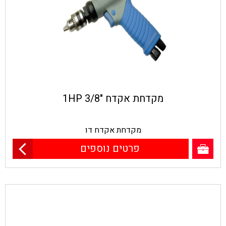
מקדחת אקדח "3/8 1HP
מקדחת אקדח דו
פרטים נוספים