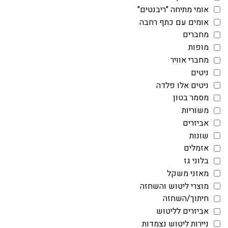
אומי מתיחה "ריבנטים"
אומים עם כתף רחבה
מחברים
מופות
מחברי אוויר
ניטים
ניטים אלו פלדה
מסמר בטון
משוריות
אביזרים
שונות
אזמלים
בלוני גז
מאזני משקל
מוצרי ליטוש והשחזה
חיתוך/השחזה
אביזרים לליטוש
ניירות ליטוש נצמדות