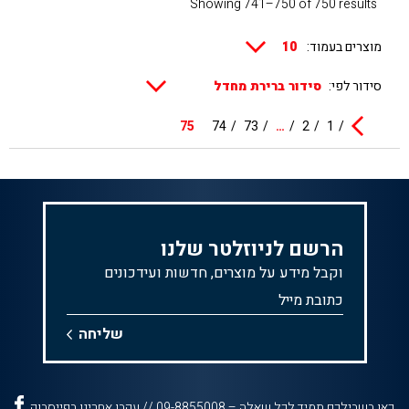
Showing 741–750 of 750 results
מוצרים בעמוד:
סידור לפי:
75
74
73
…
2
1
הרשם לניוזלטר שלנו
וקבל מידע על מוצרים, חדשות ועידכונים
כאן בשבילכם תמיד לכל שאלה –
09-8855008
// עקבו אחרינו בפייסבוק