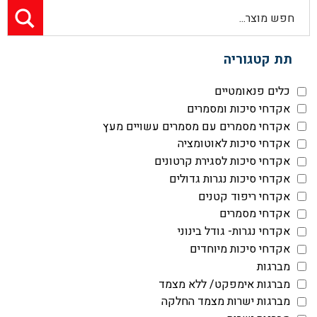
תת קטגוריה
כלים פנאומטיים
אקדחי סיכות ומסמרים
אקדחי מסמרים עם מסמרים עשויים מעץ
אקדחי סיכות לאוטומציה
אקדחי סיכות לסגירת קרטונים
אקדחי סיכות נגרות גדולים
אקדחי ריפוד קטנים
אקדחי מסמרים
אקדחי נגרות- גודל בינוני
אקדחי סיכות מיוחדים
מברגות
מברגות אימפקט/ ללא מצמד
מברגות ישרות מצמד החלקה