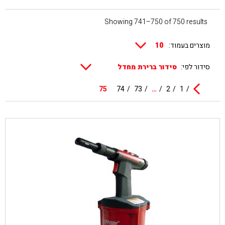
Showing 741–750 of 750 results
מוצרים בעמוד:
סידור לפי:
75
74
73
…
2
1