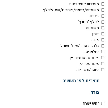
מערכות אוויר דחוס
משוריות/ביטים/פוטרים/שמן/לפלף
ביטים
לפלף "סטרץ"
משוריות
שמן
צנרת
גלגלות אוויר/מים/חשמל
פולאריטן
צינור גמיש משוריין
צינור ספירלי
פוטר/משוריות
מוצרים לפי תעשיה
צורה
זווית ישרה